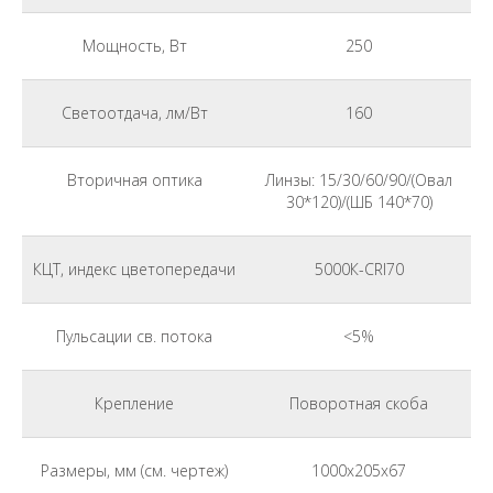
Мощность, Вт
250
Светоотдача, лм/Вт
160
Вторичная оптика
Линзы: 15/30/60/90/(Овал
30*120)/(ШБ 140*70)
КЦТ, индекс цветопередачи
5000К-CRI70
Пульсации св. потока
<5%
Крепление
Поворотная скоба
Размеры, мм (см. чертеж)
1000x205x67