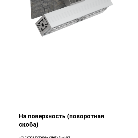
На поверхность (поворотная
скоба)
-PS скоба поперек светильника