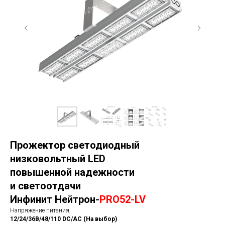
Прожектор светодиодный
низковольтный LED
повышенной надежности
и светоотдачи
Инфинит Нейтрон-
PRO52-LV
Напряжение питания:
12/24/36В/48/110 DC/AC (На выбор)