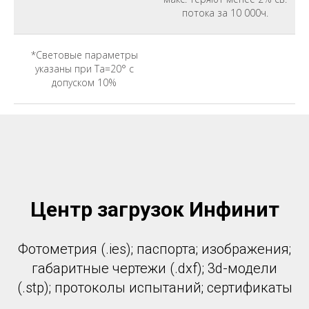
потока за 10 000ч.
*Световые параметры
указаны при Ta=20° с
допуском 10%
Центр загрузок Инфинит
Фотометрия (.ies); паспорта; изображения;
габаритные чертежи (.dxf); 3d-модели
(.stp); протоколы испытаний; сертификаты