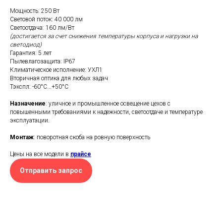
Мощность: 250 Вт
Световой поток: 40 000 лм
Светоотдача: 160 лм/Вт
(достигается за счет снижения температуры корпуса и нагрузки на
светодиод)
Гарантия: 5 лет
Пылевлагозащита: IP67
Климатическое исполнение: УХЛ1
Вторичная оптика для любых задач
Тэкспл: -60°C...+50°С
Назначение
: уличное и промышленное освещение цехов с
повышенными требованиями к надежности, светоотдаче и температуре
эксплуатации.
Монтаж
: поворотная скоба на ровную поверхность
Цены на все модели в
прайсе
Отправить запрос