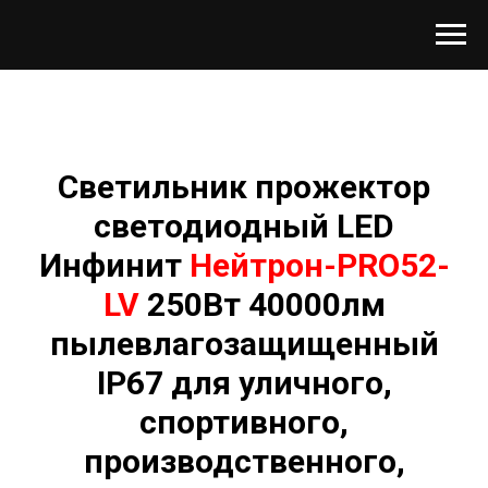
Светильник прожектор
светодиодный LED
Инфинит
Нейтрон-PRO52-
LV
250Вт 40000лм
пылевлагозащищенный
IP67 для уличного,
спортивного,
производственного,