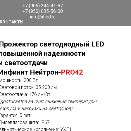
+7 (906) 244-41-87
+7 (950) 035-56-00
info@ifled.ru
КОНТАКТЫ
Прожектор светодиодный LED
повышенной надежности
и светоотдачи
Инфинит Нейтрон-
PRO42
Мощность: 200 Вт
Световой поток: 35 200 лм
Светоотдача: 176 лм/Вт
(достигается за счет снижения температуры
корпуса и нагрузки на светодиод)
Гарантия: 5 лет
Пылевлагозащита: IP67
Климатическое исполнение: УХЛ1