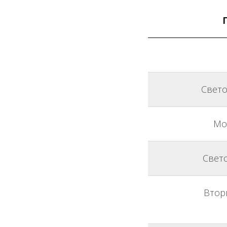
Свето
Мо
Свето
Втор