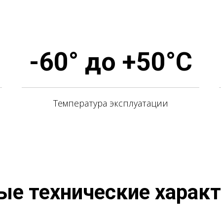
-60° до +50°С
Температура эксплуатации
е технические харак