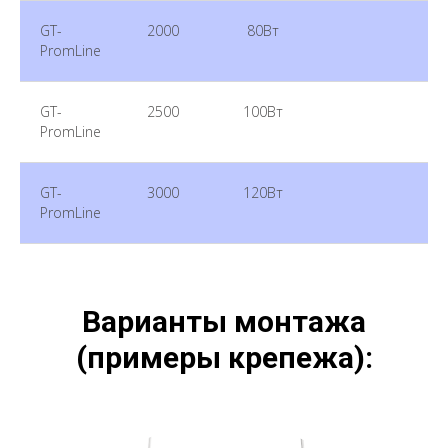
GT-
2000
80Вт
PromLine
GT-
2500
100Вт
PromLine
GT-
3000
120Вт
PromLine
Варианты монтажа
(примеры крепежа):