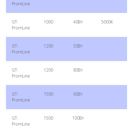
PromLine
GT-
1000
40Вт
5000К
PromLine
GT-
1200
50Вт
PromLine
GT-
1200
80Вт
PromLine
GT-
1500
60Вт
PromLine
GT-
1500
100Вт
PromLine