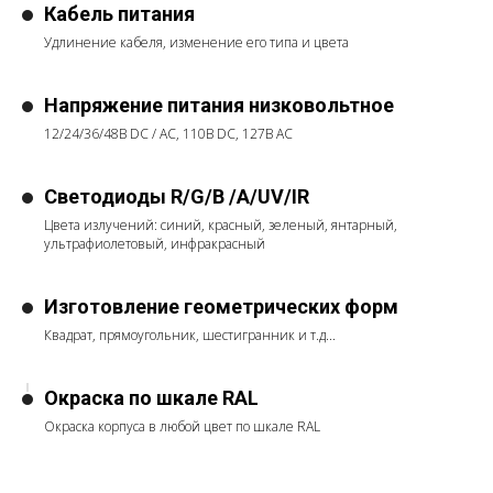
Кабель питания
Удлинение кабеля, изменение его типа и цвета
Напряжение питания низковольтное
12/24/36/48В DC / AC, 110В DC, 127В АС
Светодиоды R/G/B /A/UV/IR
Цвета излучений: синий, красный, зеленый, янтарный,
ультрафиолетовый, инфракрасный
Изготовление геометрических форм
Квадрат, прямоугольник, шестигранник и т.д...
Окраска по шкале RAL
Окраска корпуса в любой цвет по шкале RAL