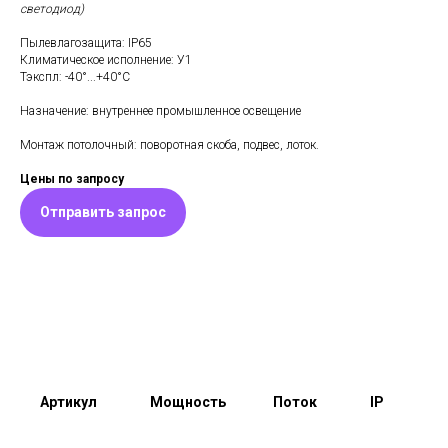
светодиод)
Пылевлагозащита: IP65
Климатическое исполнение: У1
Тэкспл: -40°...+40°С
Назначение: внутреннее промышленное освещение
Монтаж потолочный: поворотная скоба, подвес, лоток.
Цены по запросу
Отправить запрос
Артикул
Мощность
Поток
IP
ра