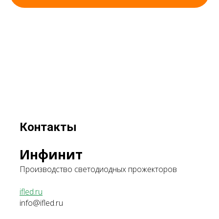
Контакты
Инфинит
Производство светодиодных прожекторов
ifled.ru
info@ifled.ru