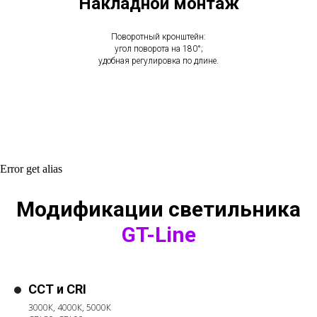
Накладной монтаж
Поворотный кронштейн:
угол поворота на 180°;
удобная регулировка по длине.
Error get alias
Модификации светильника
GT-Line
CCT и CRI
3000К, 4000К, 5000К