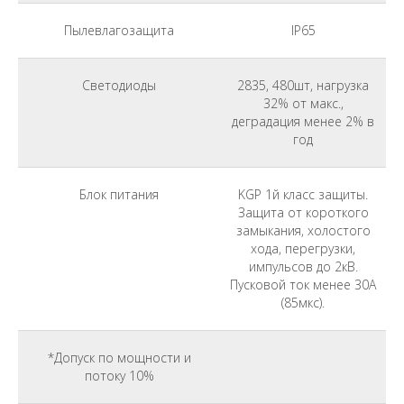
Пылевлагозащита
IP65
Светодиоды
2835, 480шт, нагрузка
32% от макс.,
деградация менее 2% в
год
Блок питания
KGP 1й класс защиты.
Защита от короткого
замыкания, холостого
хода, перегрузки,
импульсов до 2кВ.
Пусковой ток менее 30А
(85мкс).
*Допуск по мощности и
потоку 10%