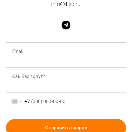
info@ifled.ru
+7
Отправить запрос