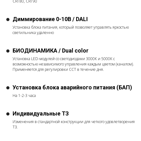
CRI 80, CRI 90
Диммирование 0-10В / DALI
Установка блока питания, который позволяет управлять яркостью
светильника удаленно
БИОДИНАМИКА / Dual color
Установка LED-модулей со светодиодами 3000К и 5000К с
возможностью независимого управления каждым цветом (каналом).
Применяется для регулировки ССТ в течение дня.
Установка блока аварийного питания (БАП)
На 1-2-3 часа
Индивидуальные ТЗ
Изменения в стандартной конструкции для четкого удовлетворения
ТЗ.