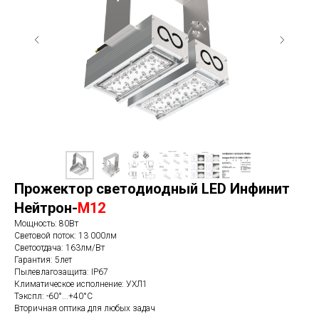
Прожектор светодиодный LED Инфинит
Нейтрон-
М12
Мощность: 80Вт
Световой поток: 13 000лм
Светоотдача: 163лм/Вт
Гарантия: 5лет
Пылевлагозащита: IP67
Климатическое исполнение: УХЛ1
Тэкспл: -60°...+40°С
Вторичная оптика для любых задач