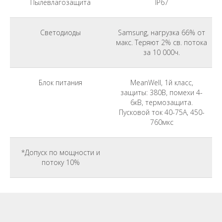
Пылевлагозащита
IP67
Светодиоды
Samsung, нагрузка 66% от
макс. Теряют 2% св. потока
за 10 000ч.
Блок питания
MeanWell, 1й класс,
защиты: 380В, помехи 4-
6кВ, термозащита.
Пусковой ток 40-75A, 450-
760мкс
*Допуск по мощности и
потоку 10%