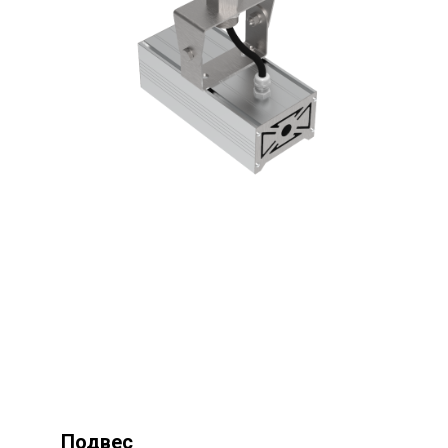
Подвес