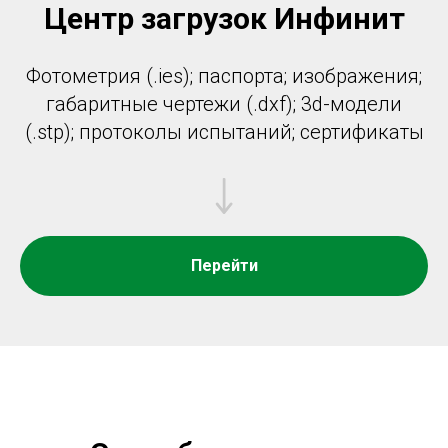
Центр загрузок Инфинит
Фотометрия (.ies); паспорта; изображения;
габаритные чертежи (.dxf); 3d-модели
(.stp); протоколы испытаний; сертификаты
Перейти