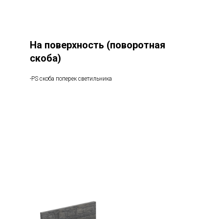
На поверхность (поворотная
скоба)
-PS скоба поперек светильника