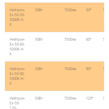
Нейтрон-
50Вт
7500лм
30°
500
Ex-50-30-
5000К-Н-
К
Нейтрон-
50Вт
7500лм
60°
500
Ex-50-60-
5000К-Н-
К
Нейтрон-
50Вт
7500лм
90°
500
Ex-50-90-
5000К-Н-
К
Нейтрон-
50Вт
7500лм
120°
500
Ex-50-
120-