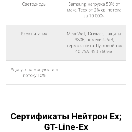
Светодиоды
Samsung, нагрузка 50% от
макс. Теряют 2% св. потока
за 10 000ч.
Блок питания
MeanWell, 1й класс, защиты:
380В, помехи 4-6кВ,
термозащита. Пусковой ток
40-75A, 450-760мкс
*Допуск по мощности и
потоку 10%
Сертификаты Нейтрон Ex;
GT-Line-Ex