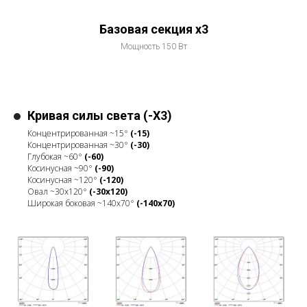
Базовая секция x3
Мощность 150 Вт
Кривая силы света (-X3)
Концентрированная ~15°
(-15)
Концентрированная ~30°
(-30)
Глубокая ~60°
(-60)
Косинусная ~90°
(-90)
Косинусная ~120°
(-120)
Овал ~30x120°
(-30x120)
Широкая боковая ~140x70°
(-140x70)