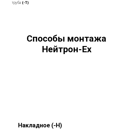
труба
(-Т)
Способы монтажа
Нейтрон-Ex
Накладное
(-Н)