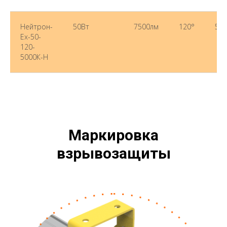
Нейтрон-
50Вт
7500лм
120°
500
Ex-50-
120-
5000К-Н
Маркировка
взрывозащиты