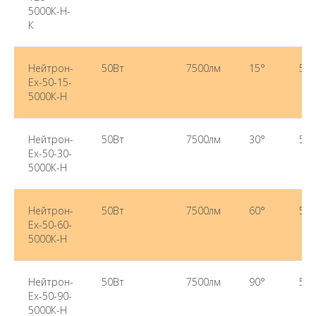
5000К-Н-
К
Нейтрон-
50Вт
7500лм
15°
500
Ex-50-15-
5000К-Н
Нейтрон-
50Вт
7500лм
30°
500
Ex-50-30-
5000К-Н
Нейтрон-
50Вт
7500лм
60°
500
Ex-50-60-
5000К-Н
Нейтрон-
50Вт
7500лм
90°
500
Ex-50-90-
5000К-Н