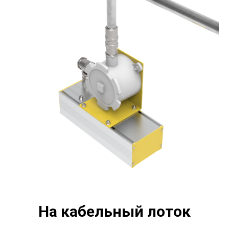
На кабельный лоток