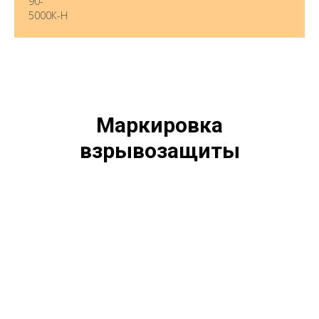
90-
5000К-Н
Маркировка
взрывозащиты