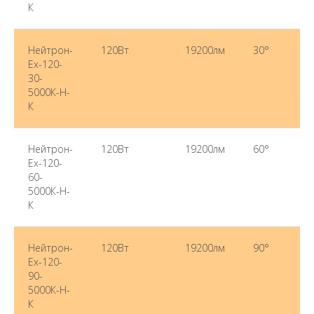
К
Нейтрон-
120Вт
19200лм
30°
50
Ex-120-
30-
5000К-Н-
К
Нейтрон-
120Вт
19200лм
60°
50
Ex-120-
60-
5000К-Н-
К
Нейтрон-
120Вт
19200лм
90°
50
Ex-120-
90-
5000К-Н-
К