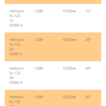
Нейтрон-
120Вт
19200лм
15°
50
Ex-120-
15-
5000К-Н
Нейтрон-
120Вт
19200лм
30°
50
Ex-120-
30-
5000К-Н
Нейтрон-
120Вт
19200лм
60°
50
Ex-120-
60-
5000К-Н
Нейтрон-
120Вт
19200лм
90°
50
Ex-120-