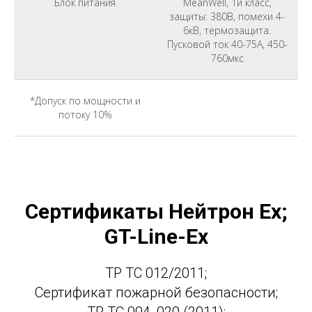
Блок питания
MeanWell, 1й класс,
защиты: 380В, помехи 4-
6кВ, термозащита.
Пусковой ток 40-75A, 450-
760мкс
*Допуск по мощности и
потоку 10%
Сертификаты Нейтрон Ex;
GT-Line-Ex
ТР ТС 012/2011;
Сертификат пожарной безопасности;
ТР ТС 004, 020 (2011);