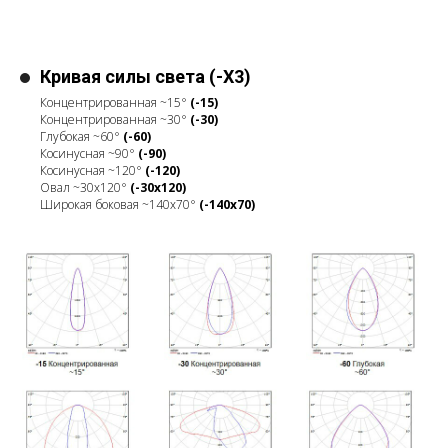
Кривая силы света (-X3)
Концентрированная ~15°
(-15)
Концентрированная ~30°
(-30)
Глубокая ~60°
(-60)
Косинусная ~90°
(-90)
Косинусная ~120°
(-120)
Овал ~30x120°
(-30x120)
Широкая боковая ~140x70°
(-140x70)