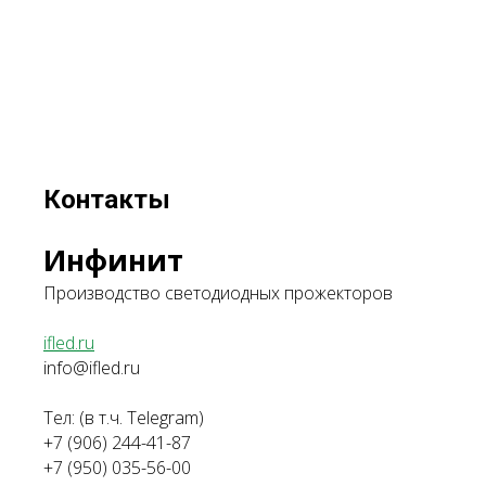
Контакты
Инфинит
Производство светодиодных прожекторов
ifled.ru
info@ifled.ru
Тел: (в т.ч. Telegram)
+7 (906) 244-41-87
+7 (950) 035-56-00