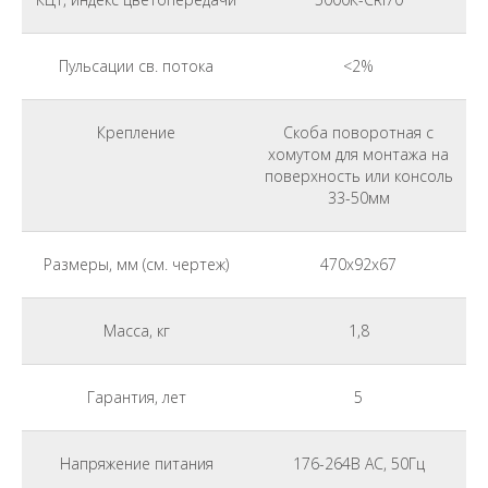
Пульсации св. потока
<2%
Крепление
Скоба поворотная с
хомутом для монтажа на
поверхность или консоль
33-50мм
Размеры, мм (см. чертеж)
470x92x67
Масса, кг
1,8
Гарантия, лет
5
Напряжение питания
176-264В АС, 50Гц