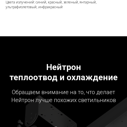
Цвета излучений: синий, красный, зеленый, янтарный,
ультрафиолетовый, инфракрасный
Нейтрон
теплоотвод и охлаждение
Обращаем внимание на то, что делает
Нейтрон лучше похожих светильников