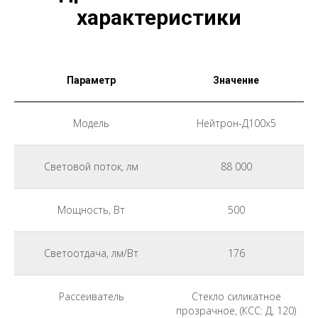
характеристики
Параметр
Значение
Модель
Нейтрон-Д100x5
Световой поток, лм
88 000
Мощность, Вт
500
Светоотдача, лм/Вт
176
Рассеиватель
Стекло силикатное
прозрачное, (КСС: Д, 120)