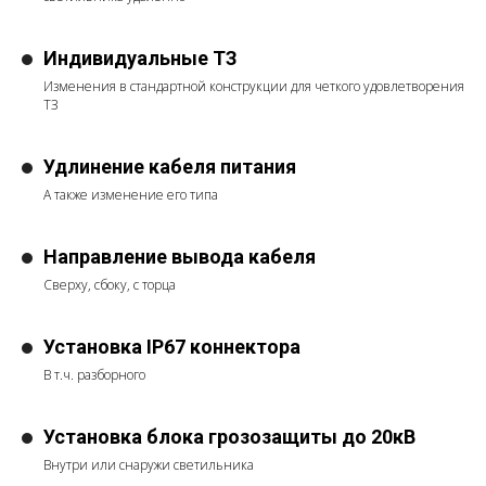
Индивидуальные ТЗ
Изменения в стандартной конструкции для четкого удовлетворения
ТЗ
Удлинение кабеля питания
А также изменение его типа
Направление вывода кабеля
Сверху, сбоку, с торца
Установка IP67 коннектора
В т.ч. разборного
Установка блока грозозащиты до 20кВ
Внутри или снаружи светильника