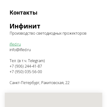
Контакты
Инфинит
Производство светодиодных прожекторов
ifled.ru
info@ifled.ru
Тел: (в т.ч. Telegram)
+7 (906) 244-41-87
+7 (950) 035-56-00
Санкт-Петербург, Ракитовская, 22