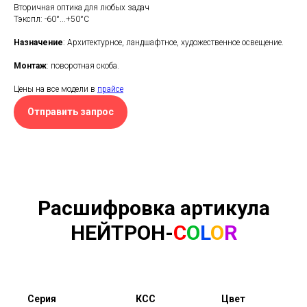
Вторичная оптика для любых задач
Тэкспл: -60°...+50°С
Назначение
: Архитектурное, ландшафтное, художественное освещение.
Монтаж
: поворотная скоба.
Цены на все модели в
прайсе
Отправить запрос
Расшифровка артикула
НЕЙТРОН-
C
O
L
O
R
Серия
КСС
Цвет