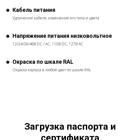
Кабель питания
Удлинение кабеля, изменение его типа и цвета
Напряжение питания низковольтное
12/24/36/48В DC / AC, 110В DC, 127В АС
Окраска по шкале RAL
Окраска корпуса в любой цвет по шкале RAL
Загрузка паспорта и
сертификата