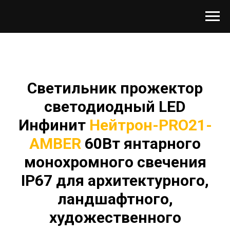
Светильник прожектор
светодиодный LED
Инфинит
Нейтрон-PRO21-
AMBER
60Вт янтарного
монохромного свечения
IP67 для архитектурного,
ландшафтного,
художественного