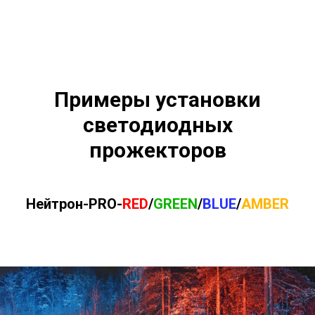
Примеры установки
светодиодных
прожекторов
Нейтрон-PRO-
RED
/
GREEN
/
BLUE
/
AMBER