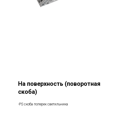
На поверхность (поворотная
скоба)
-PS скоба поперек светильника