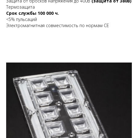
Защита от бросков напряжения до 400В
(защита от 380В)
Термозащита
Срок службы 100 000 ч.
<5% пульсаций
Электромагнитная совместимость по нормам CE