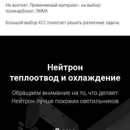
Не желтеет. Применяемый материал - на выбор:
поликарбонат, ПММА
Большой выбор КСС помогает решать различные задачи.
Нейтрон
теплоотвод и охлаждение
Обращаем внимание на то, что делает
Нейтрон лучше похожих светильников