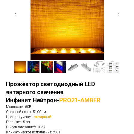
Прожектор светодиодный LED
янтарного свечения
Инфинит Нейтрон-
PRO21-AMBER
Мощность: 60Вт
Световой поток: 5100лм
Цвет излучения:
янтарный
Гарантия: 5лет
Пылевлагозащита: IP67
Климатическое исполнение: УХЛ1