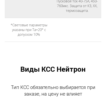
Пусковой ток 40-75A, 450-
760мкс. Защита от КЗ, ХХ,
термозащита.
*Световые параметры
указаны при Ta=20° с
допуском 10%
Виды КСС Нейтрон
Тип КСС обязательно выбирается при
заказе, на цену не влияет